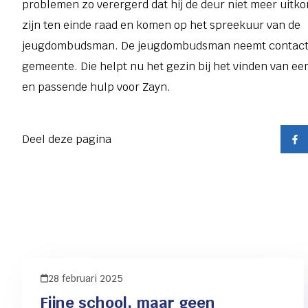
problemen zo verergerd dat hij de deur niet meer uitko
zijn ten einde raad en komen op het spreekuur van de
jeugdombudsman. De jeugdombudsman neemt contact
gemeente. Die helpt nu het gezin bij het vinden van e
en passende hulp voor Zayn.
Deel deze pagina
28 februari 2025
Fijne school, maar geen