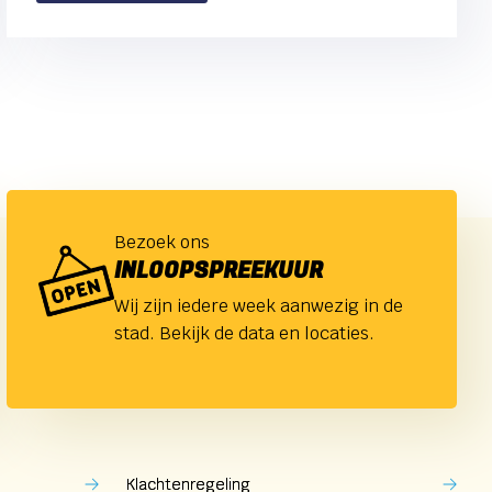
Bezoek ons
INLOOPSPREEKUUR
Wij zijn iedere week aanwezig in de
stad. Bekijk de data en locaties.
Klachtenregeling