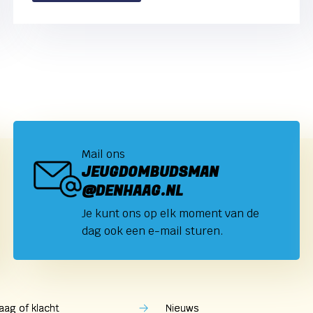
Mail ons
JEUGDOMBUDSMAN
@DENHAAG.NL
Je kunt ons op elk moment van de
dag ook een e-mail sturen.
aag of klacht
Nieuws