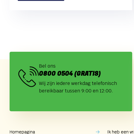
Bel ons
0800 0504 (GRATIS)
Wij zijn iedere werkdag telefonisch
bereikbaar tussen 9:00 en 12:00.
Homepagina
Ik heb een vr