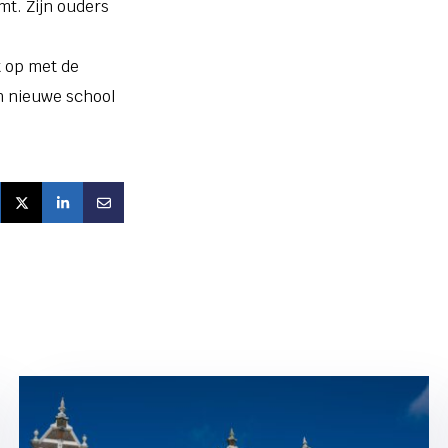
mt. Zijn ouders
 op met de
en nieuwe school
DEEL OP FACEBOOK
DEEL OP TWITTER
DEEL OP LINKEDIN
DEEL VIA E-MAIL