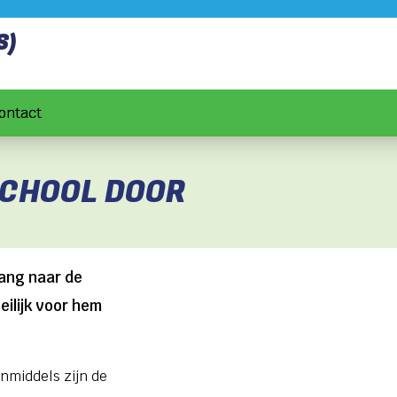
S)
ontact
SCHOOL DOOR
gang naar de
eilijk voor hem
 Inmiddels zijn de