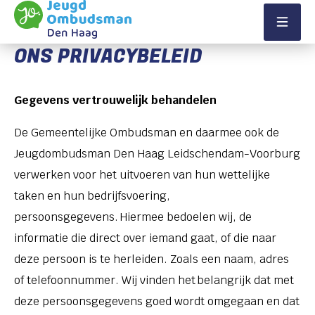
Direct naar content
Terug naar de startpagina
Menu
ONS PRIVACYBELEID
Gegevens vertrouwelijk behandelen
De Gemeentelijke Ombudsman en daarmee ook de
Jeugdombudsman Den Haag Leidschendam-Voorburg
verwerken voor het uitvoeren van hun wettelijke
taken en hun bedrijfsvoering,
persoonsgegevens. Hiermee bedoelen wij, de
informatie die direct over iemand gaat, of die naar
deze persoon is te herleiden.
Zoals een naam, adres
of telefoonnummer
.
Wij vinden het belangrijk dat met
deze persoonsgegevens goed wordt omgegaan en dat