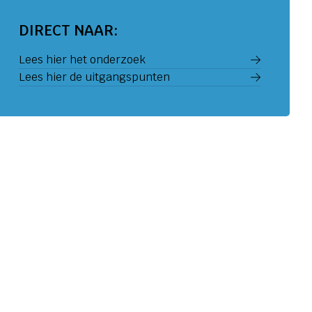
DIRECT NAAR:
Lees hier het onderzoek
Lees hier de uitgangspunten