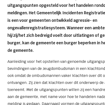
uitgangspunten opgesteld voor het handelen rond
meldingen. Het Gemeentelijk Incidenten Registrati
is een voor gemeenten ontwikkeld agressie- en
ongevallenregistratiesysteem. Wanneer een ambte
hij/zij/het zich bedreigd voelt door uitlatingen of 
burger, kan de gemeente een burger beperken in h
de gemeente.
Aanleiding voor het opstellen van genoemde uitgangsp
bevindingen van de Jeugdombudsman in een klachton
ook omdat de ombudsmannen vaker klachten over dit 
ontvangen. Zij zien dat klachten over dit onderwerp de
toeneemt. Met de uitgangspunten willen zij een handre
aan de gemeente, met name voor hoe te handelen nada
melding is gedaan. Daarnaast vormen de uitgangspun