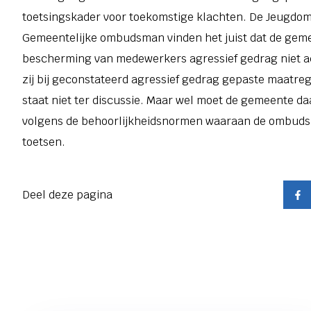
toetsingskader voor toekomstige klachten. De Jeugd
Gemeentelijke ombudsman vinden het juist dat de geme
bescherming van medewerkers agressief gedrag niet a
zij bij geconstateerd agressief gedrag gepaste maatre
staat niet ter discussie. Maar wel moet de gemeente da
volgens de behoorlijkheidsnormen waaraan de ombu
toetsen.
Deel deze pagina