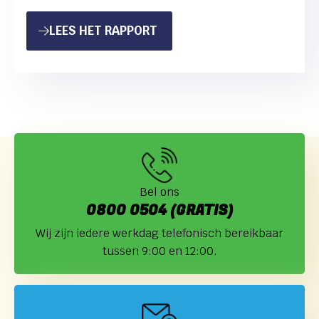
(verzoekster) onderzoek gedaan. Haar klachten gaan
kortgezegd over twee punten:…
: GEHOORD AAN DE JEUGDB
LEES HET RAPPORT
Bel ons
0800 0504 (GRATIS)
Wij zijn iedere werkdag telefonisch bereikbaar
tussen 9:00 en 12:00.