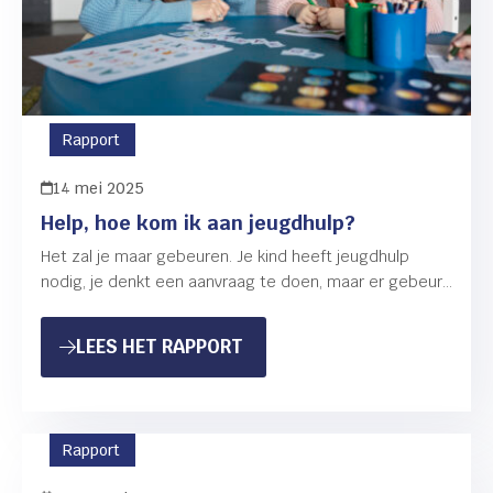
Rapport
14 mei 2025
Help, hoe kom ik aan jeugdhulp?
Het zal je maar gebeuren. Je kind heeft jeugdhulp
nodig, je denkt een aanvraag te doen, maar er gebeurt
niets. Het is je niet duidelijk…
: HELP, HOE KOM IK AAN JE
LEES HET RAPPORT
Rapport