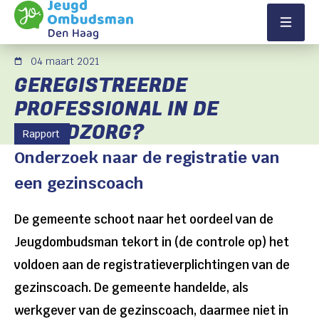
Direct naar content
Terug naar de startpagina
Menu
04 maart 2021
GEREGISTREERDE
PROFESSIONAL IN DE
JEUGDZORG?
Rapport
Onderzoek naar de registratie van
een gezinscoach
De gemeente schoot naar het oordeel van de
Jeugdombudsman tekort in (de controle op) het
voldoen aan de registratieverplichtingen van de
gezinscoach. De gemeente handelde, als
werkgever van de gezinscoach, daarmee niet in